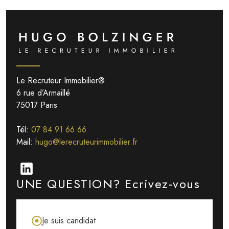
Le Recruteur Immobilier®
6 rue d’Armaillé
75017 Paris
Tél:
07 84 91 66 66
Mail:
hugo@lerecruteurimmobilier.fr
UNE QUESTION?
Ecrivez-vous
Je suis candidat