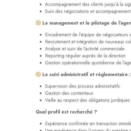
Accompagnement des clients jusqu’à la sign
Suivi des négociations et accompagnement 
Le management et le pilotage de l’agen
Encadrement de l’équipe de négociateurs et
Recrutement et intégration de nouveaux col
Analyse et suivi de l’activité commerciale
Reporting régulier auprès de la direction
Gestion opérationnelle quotidienne de l’ag
Le suivi administratif et réglementaire :
Supervision des process administratifs
Gestion des contentieux
Veille au respect des obligations juridiques
Quel profil est recherché ?
Expérience confirmée en transaction immobi
Une expérience dans l’univers du prestige 