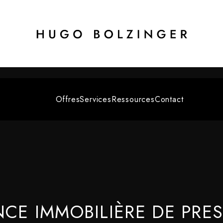
Offres
Services
Ressources
Contact
CE IMMOBILIÈRE DE PRES