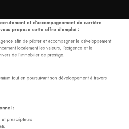
 recrutement et d’accompagnement de carrière
 vous propose cette offre d’emploi :
d’Agence afin de piloter et accompagner le développement
carnant localement les valeurs, l’exigence et le
vers de l’immobilier de prestige.
remium tout en poursuivant son développement à travers
onnel :
et prescripteurs
ats