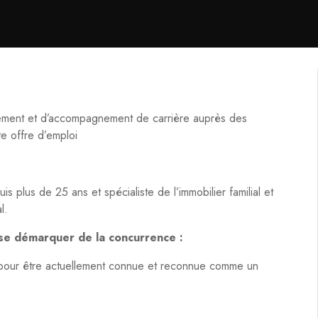
utement et d’accompagnement de carrière auprès des
te offre d’emploi
s plus de 25 ans et spécialiste de l’immobilier familial et
l.
 se démarquer de la concurrence :
e pour être actuellement connue et reconnue comme un