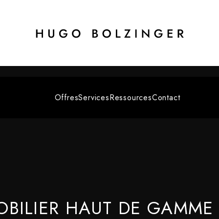
Offres
Services
Ressources
Contact
BILIER HAUT DE GAMME