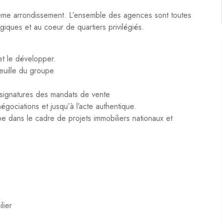
7ème arrondissement. L’ensemble des agences sont toutes
iques et au coeur de quartiers privilégiés.
et le développer.
euille du groupe
t signatures des mandats de vente
gociations et jusqu’à l’acte authentique.
 dans le cadre de projets immobiliers nationaux et
lier