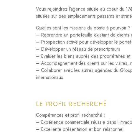
Vous rejoindrez l’agence située au coeur du 1
situées sur des emplacements passants et stratég
Quelles sont les missions du poste à pourvoir ?
– Reprendre un portefeuille existant de clients 
– Prospection active pour développer le portef
– Développer un réseau de prescripteurs
– Evaluer les biens auprès des propriétaires e
– Accompagnement des clients sur les visites, né
– Collaborer avec les autres agences du Groupe
internationaux
LE PROFIL RECHERCHÉ
Compétences et profil recherché :
– Expérience commerciale réussie dans l’immobi
– Excellente présentation et bon relationnel