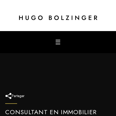
☰
Partager
CONSULTANT EN IMMOBILIER